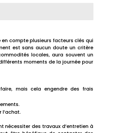
e en compte plusieurs facteurs clés qui
cement est sans aucun doute un critère
s commodités locales, aura souvent un
 à différents moments de la journée pour
aire, mais cela engendre des frais
ssements.
 l’achat.
t nécessiter des travaux d’entretien à