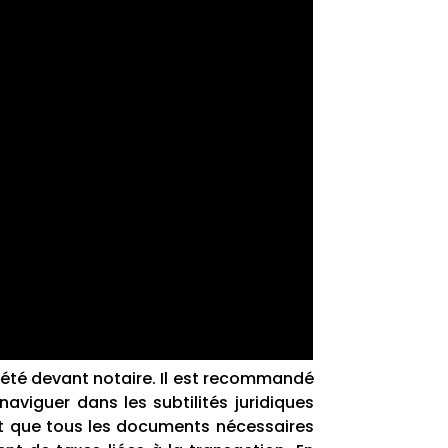
riété devant notaire. Il est recommandé
naviguer dans les subtilités juridiques
ent que tous les documents nécessaires