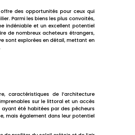
e offre des opportunités pour ceux qui
ier. Parmi les biens les plus convoités,
e indéniable et un excellent potentiel
ttire de nombreux acheteurs étrangers,
ve sont explorées en détail, mettant en
.
 caractéristiques de l’architecture
imprenables sur le littoral et un accès
nes ayant été habitées par des pêcheurs
ue, mais également dans leur potentiel