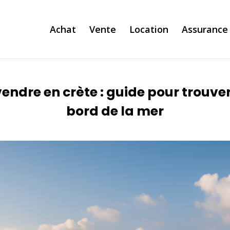
Achat
Vente
Location
Assurance
endre en crète : guide pour trouver
bord de la mer