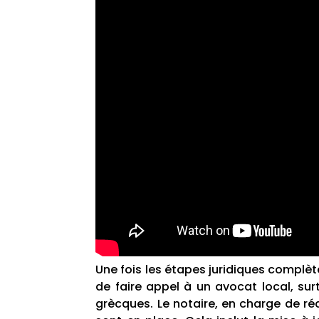
Une fois les étapes juridiques complèt
de faire appel à un avocat local, surt
grècques. Le notaire, en charge de ré