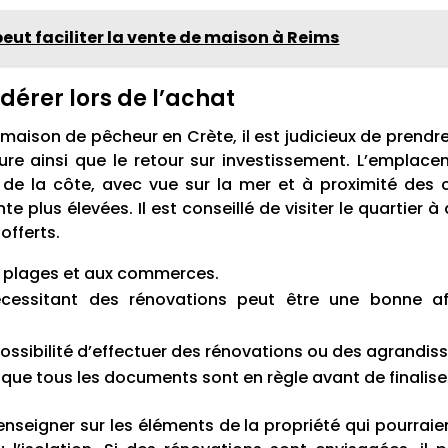
ut faciliter la vente de maison à Reims
dérer lors de l’achat
maison de pêcheur en Crète, il est judicieux de prendr
ture ainsi que le retour sur investissement. L’empla
s de la côte, avec vue sur la mer et à proximité de
nte plus élevées. Il est conseillé de visiter le quartier
offerts.
ux plages et aux commerces.
essitant des rénovations peut être une bonne aff
 possibilité d’effectuer des rénovations ou des agrandi
ue tous les documents sont en règle avant de finaliser
nseigner sur les éléments de la propriété qui pourraien