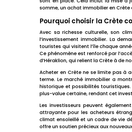
sont en place. Cela inclut la mise à 
somme, un achat immobilier en Crète e
Pourquoi choisir la Crète 
Avec sa richesse culturelle, son cl
l’investissement immobilier. La de
touristes qui visitent l’île chaque an
Ce phénomène est renforcé par l’accès
d’Héraklion, qui relient la Crète à de
Acheter en Crète ne se limite pas à 
terme. Le marché immobilier a mont
historique et possibilités touristiques
plus-value certaine, rendant cet inves
Les investisseurs peuvent également 
attrayante pour les acheteurs étrange
climat ensoleillé et un cadre de vie d
offre un soutien précieux aux nouveaux 