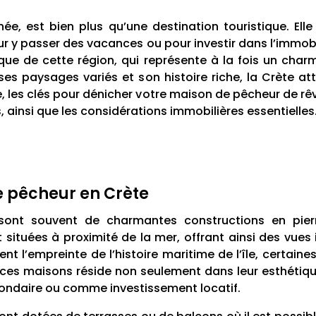
née, est bien plus qu’une destination touristique. Ell
our y passer des vacances ou pour investir dans l’immobil
ue de cette région, qui représente à la fois un charm
 ses paysages variés et son histoire riche, la Crète a
, les clés pour dénicher votre maison de pêcheur de rê
, ainsi que les considérations immobilières essentielles
 pêcheur en Crète
nt souvent de charmantes constructions en pierre,
t situées à proximité de la mer, offrant ainsi des vues 
ent l’empreinte de l’histoire maritime de l’île, certai
 ces maisons réside non seulement dans leur esthétiq
econdaire ou comme investissement locatif.