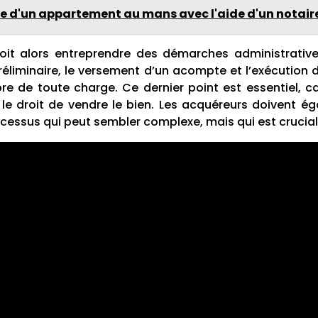
nte d'un appartement au mans avec l'aide d'un notair
doit alors entreprendre des démarches administrative
éliminaire, le versement d’un acompte et l’exécution de
bre de toute charge. Ce dernier point est essentiel, car
 le droit de vendre le bien. Les acquéreurs doivent é
cessus qui peut sembler complexe, mais qui est crucial 