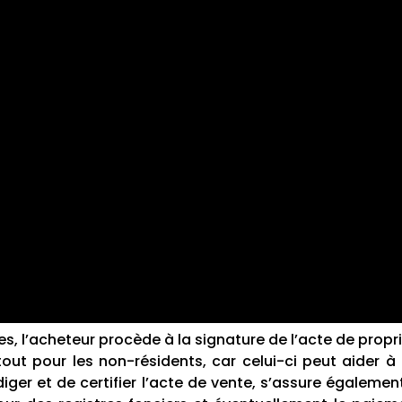
es, l’acheteur procède à la signature de l’acte de prop
out pour les non-résidents, car celui-ci peut aider à 
diger et de certifier l’acte de vente, s’assure égalem