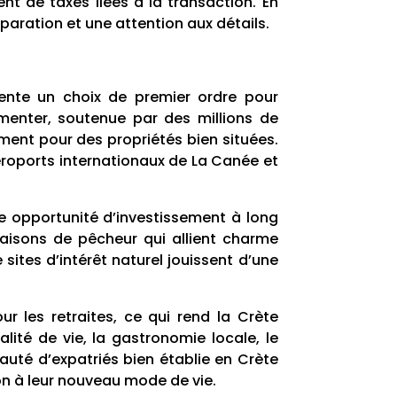
nt de taxes liées à la transaction. En
aration et une attention aux détails.
sente un choix de premier ordre pour
enter, soutenue par des millions de
ement pour des propriétés bien situées.
éroports internationaux de La Canée et
e opportunité d’investissement à long
isons de pêcheur qui allient charme
 sites d’intérêt naturel jouissent d’une
r les retraites, ce qui rend la Crète
lité de vie, la gastronomie locale, le
nauté d’expatriés bien établie en Crète
ion à leur nouveau mode de vie.