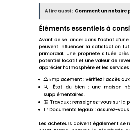
A lire aussi :
Comment un notaire pe
Éléments essentiels à consi
Avant de se lancer dans l’achat d’une 
peuvent influencer la satisfaction fu
primordial. Une propriété située prè
potentiel locatif et une valeur de reve
apprécier l’atmosphère et les services 
🌅 Emplacement : vérifiez l’accès a
🔍 État du bien : une maison néc
supplémentaires.
🏗️ Travaux : renseignez-vous sur la
📑 Documents légaux : assurez-vous q
Les acheteurs doivent également se re