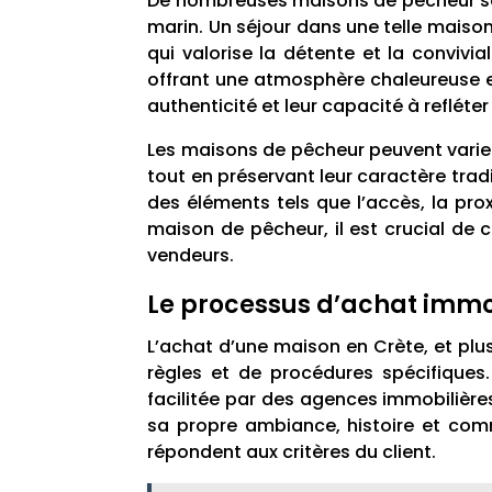
De nombreuses maisons de pêcheur sont 
marin. Un séjour dans une telle maison
qui valorise la détente et la conviv
offrant une atmosphère chaleureuse et
authenticité et leur capacité à refléter 
Les maisons de pêcheur peuvent varier
tout en préservant leur caractère trad
des éléments tels que l’accès, la prox
maison de pêcheur, il est crucial de 
vendeurs.
Le processus d’achat immob
L’achat d’une maison en Crète, et pl
règles et de procédures spécifique
facilitée par des agences immobilières
sa propre ambiance, histoire et com
répondent aux critères du client.