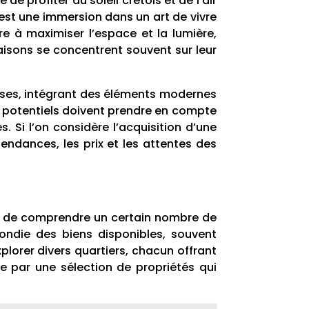
 profiter du soleil crétois et de l’air
’est une immersion dans un art de vivre
e à maximiser l’espace et la lumière,
aisons se concentrent souvent sur leur
euses, intégrant des éléments modernes
rs potentiels doivent prendre en compte
. Si l’on considère l’acquisition d’une
endances, les prix et les attentes des
te de comprendre un certain nombre de
ndie des biens disponibles, souvent
plorer divers quartiers, chacun offrant
 par une sélection de propriétés qui