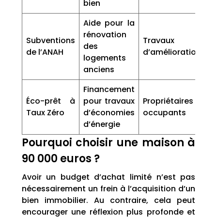
bien
Aide pour la
rénovation
Subventions
Travaux
des
de l’ANAH
d’amélioration
logements
anciens
Financement
Éco-prêt à
pour travaux
Propriétaires
Taux Zéro
d’économies
occupants
d’énergie
Pourquoi choisir une maison à
90 000 euros ?
Avoir un budget d’achat limité n’est pas
nécessairement un frein à l’acquisition d’un
bien immobilier. Au contraire, cela peut
encourager une réflexion plus profonde et