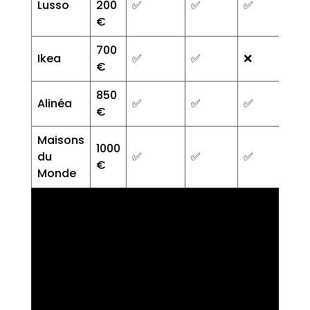
Lusso
200
✅
✅
✅
€
700
Ikea
✅
✅
❌
€
850
Alinéa
✅
✅
✅
€
Maisons
1000
du
✅
✅
✅
€
Monde